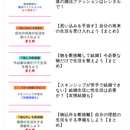
後の婚活ファッションはレンタル
で！
【思い込みを手放す】自分の将来
の生活を受け入れよう【まとめ】
【物を断捨離して結婚】今必要な
物だけで生活を整えよう【まと
め】
【スキンシップが苦手で結婚でき
ない】結婚生活に性生活は必要
か？【友情結婚も】
【物以外を断捨離】自分の理想の
生活をする準備をしよう【まと
め】