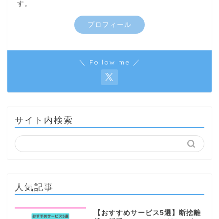
す。
プロフィール
＼ Follow me ／
サイト内検索
人気記事
【おすすめサービス5選】断捨離