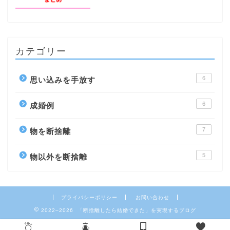
カテゴリー
6
思い込みを手放す
6
成婚例
7
物を断捨離
5
物以外を断捨離
プライバシーポリシー
お問い合わせ
2022–2026 「断捨離したら結婚できた」を実現するブログ