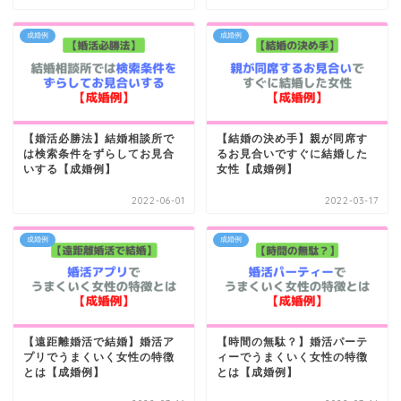
成婚例
成婚例
【婚活必勝法】結婚相談所で
【結婚の決め手】親が同席す
は検索条件をずらしてお見合
るお見合いですぐに結婚した
いする【成婚例】
女性【成婚例】
2022-06-01
2022-03-17
成婚例
成婚例
【遠距離婚活で結婚】婚活ア
【時間の無駄？】婚活パーテ
プリでうまくいく女性の特徴
ィーでうまくいく女性の特徴
とは【成婚例】
とは【成婚例】