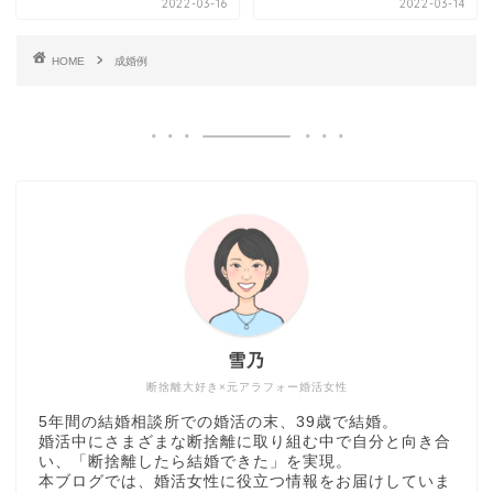
2022-03-16
2022-03-14
HOME
成婚例
雪乃
断捨離大好き×元アラフォー婚活女性
5年間の結婚相談所での婚活の末、39歳で結婚。
婚活中にさまざまな断捨離に取り組む中で自分と向き合
い、「断捨離したら結婚できた」を実現。
本ブログでは、婚活女性に役立つ情報をお届けしていま